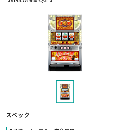
2014年2月登場
Ⓒyama
スペック