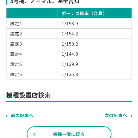
5号機、ノーマル、完全告知
ボーナス確率（合算）
設定1
1/158.9
設定2
1/154.2
設定3
1/150.2
設定4
1/144.8
設定5
1/139.9
設定6
1/135.3
機種設置店検索
前の記事へ
次の記事へ
機種一覧に戻る