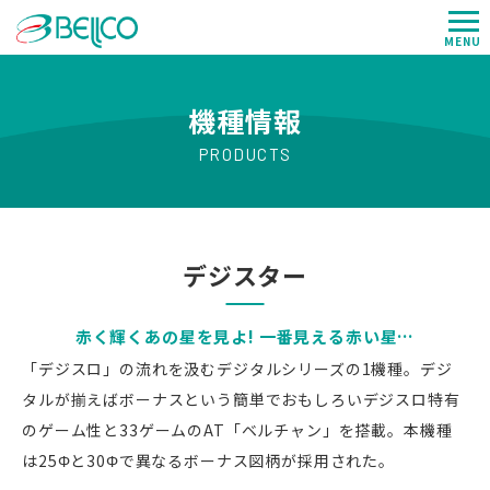
MENU
機種情報
PRODUCTS
デジスター
赤く輝くあの星を見よ! 一番見える赤い星…
「デジスロ」の流れを汲むデジタルシリーズの1機種。デジ
タルが揃えばボーナスという簡単でおもしろいデジスロ特有
のゲーム性と33ゲームのAT「ベルチャン」を搭載。本機種
は25Φと30Φで異なるボーナス図柄が採用された。