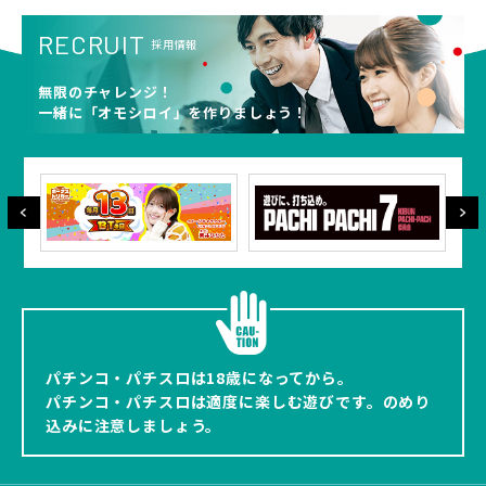
RECRUIT
採用情報
無限のチャレンジ！
一緒に「オモシロイ」を作りましょう！
パチンコ・パチスロは18歳になってから。
パチンコ・パチスロは適度に楽しむ遊びです。のめり
込みに注意しましょう。