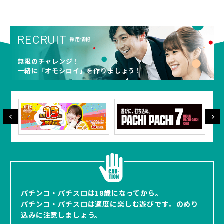
RECRUIT
採用情報
無限のチャレンジ！
一緒に「オモシロイ」を作りましょう！
パチンコ・パチスロは18歳になってから。
パチンコ・パチスロは適度に楽しむ遊びです。のめり
込みに注意しましょう。